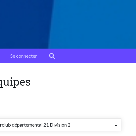
Se connecter
équipes
rclub départemental 21 Division 2