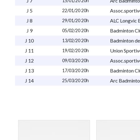
J 7
Arc Badminto
15/01/20 20h
J 5
Assoc.sportiv
22/01/20 20h
J 8
ALC Longvic 
29/01/20 20h
J 9
Badminton Cl
05/02/20 20h
J 10
Badminton de
13/02/20 20h
J 11
Union Sportiv
19/02/20 20h
J 12
Assoc.sportiv
09/03/20 20h
J 13
Badminton Cl
17/03/20 20h
J 14
Arc Badminto
25/03/20 20h