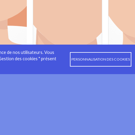
ence de nos utilisateurs. Vous
Gestion des cookies " présent
PERSONNALISATION DES COOKIES