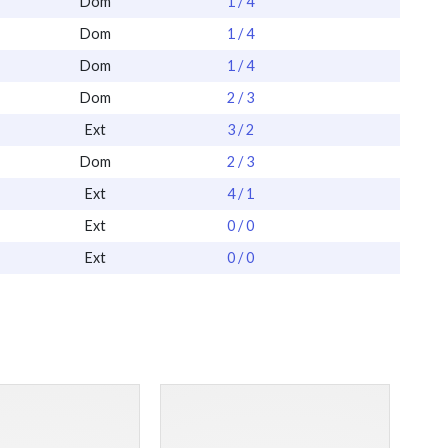
Dom
1 / 4
Dom
1 / 4
Dom
1 / 4
Dom
2 / 3
Ext
3 / 2
Dom
2 / 3
Ext
4 / 1
Ext
0 / 0
Ext
0 / 0