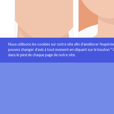
Nous utilisons les cookies sur notre site afin d'améliorer l'expéri
pouvez changer d'avis à tout moment en cliquant sur le bouton " 
dans le pied de chaque page de notre site.