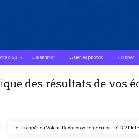
tre club
Calendrier
Galeries photos
Equipes
ique des résultats de vos 
Les Frappés du Volant-Badminton Sombernon - ICD 21 Inte