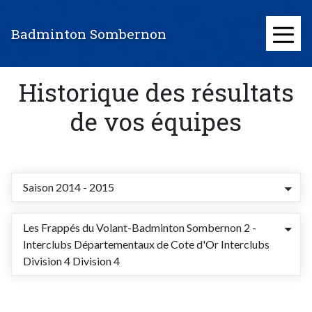
Aller
au
Badminton Sombernon
contenu
≡
principal
Historique des résultats
de vos équipes
Saison 2014 - 2015
Les Frappés du Volant-Badminton Sombernon 2 -
Interclubs Départementaux de Cote d'Or Interclubs
Division 4 Division 4