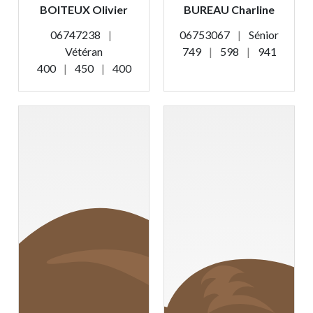
BOITEUX Olivier
BUREAU Charline
06747238
|
06753067
|
Sénior
Vétéran
749
|
598
|
941
400
|
450
|
400