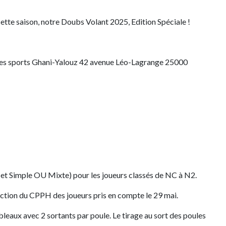
te saison, notre Doubs Volant 2025, Edition Spéciale !
is des sports Ghani-Yalouz 42 avenue Léo-Lagrange 25000
et Simple OU Mixte) pour les joueurs classés de NC à N2.
ction du CPPH des joueurs pris en compte le 29 mai.
ableaux avec 2 sortants par poule. Le tirage au sort des poules