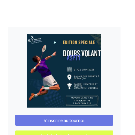
S'inscrire au tournoi