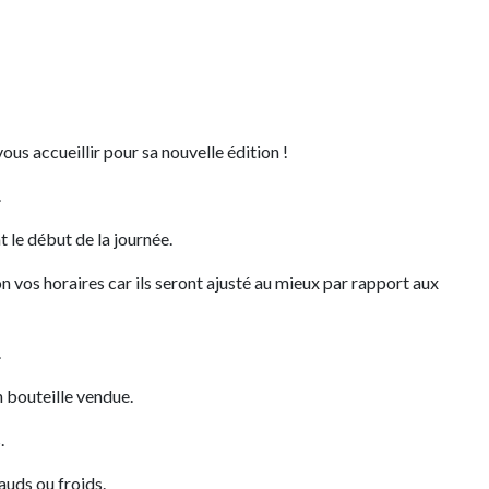
us accueillir pour sa nouvelle édition !
.
 le début de la journée.
n vos horaires car ils seront ajusté au mieux par rapport aux
.
 bouteille vendue.
.
auds ou froids.