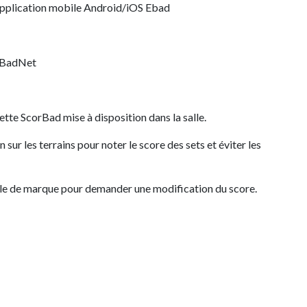
 application mobile Android/iOS Ebad
r BadNet
ette ScorBad mise à disposition dans la salle.
 sur les terrains pour noter le score des sets et éviter les
 table de marque pour demander une modification du score.