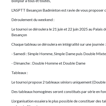
Bonjour à tous et toutes,
L'ASPTT Besançon Badminton est ravie de vous proposer cet
Déroulement du weekend :
Le tournoi se déroulera le 21 juin et 22 juin 2025 au Pala
Besançon
Chaque tableau se déroulera en intégralité sur une journée :
- Samedi : Simple Homme, Simple Dame puis Double Mixte
- Dimanche : Double Homme et Double Dame
Tableaux :
Le tournoi propose 2 tableaux séniors uniquement (Double 
Des tableaux homogènes seront constitués par série en fon
L’organisation essaiera le plus possible de constituer des t