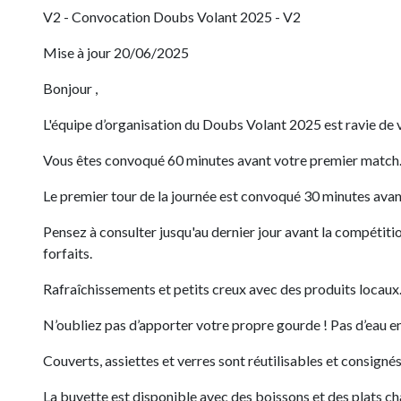
V2 - Convocation Doubs Volant 2025 - V2
Mise à jour 20/06/2025
Bonjour ,
L'équipe d’organisation du Doubs Volant 2025 est ravie de vo
Vous êtes convoqué 60 minutes avant votre premier match
Le premier tour de la journée est convoqué 30 minutes avant
Pensez à consulter jusqu'au dernier jour avant la compétitio
forfaits.
Rafraîchissements et petits creux avec des produits locaux
N’oubliez pas d’apporter votre propre gourde ! Pas d’eau en
Couverts, assiettes et verres sont réutilisables et consignés
La buvette est disponible avec des boissons et des plats ch