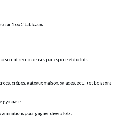
re sur 1 ou 2 tableaux.
eau seront récompensés par espèce et/ou lots
crocs, crêpes, gateaux maison, salades, ect…) et boissons
 le gymnase.
s animations pour gagner divers lots.