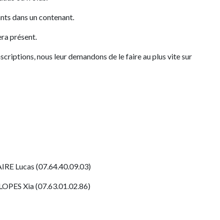
nts dans un contenant.
era présent.
nscriptions, nous leur demandons de le faire au plus vite sur
IRE Lucas (07.64.40.09.03)
LOPES Xia (07.63.01.02.86)