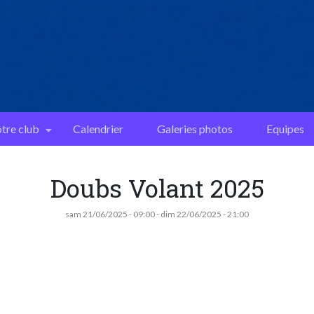
tre club
Calendrier
Galeries photos
Equipes
Doubs Volant 2025
sam 21/06/2025 - 09:00
-
dim 22/06/2025 - 21:00