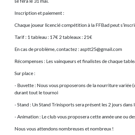
se fera le 31 mai.
Inscription et paiement :
Chaque joueur licencié compétition à la FFBad peut s’inscri
Tarif : 1 tableau : 17€ 2 tableaux : 21€
En cas de problème, contactez : asptt25@gmail.com
Récompenses : Les vainqueurs et finalistes de chaque tabl
Sur place :
- Buvette : Nous vous proposerons de la nourriture variée (
durant tout le tournoi
- Stand : Un Stand Trinisports sera présent les 2 jours dans
- Animation : Le club vous proposera cette année une ou de
Nous vous attendons nombreuses et nombreux !