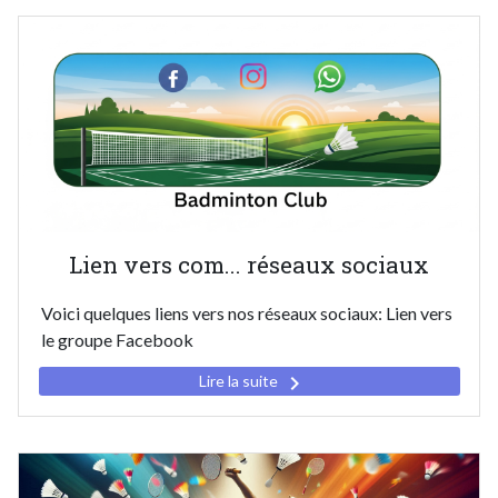
Lien vers com... réseaux sociaux
Voici quelques liens vers nos réseaux sociaux: Lien vers
le groupe Facebook
keyboard_arrow_right
Lire la suite