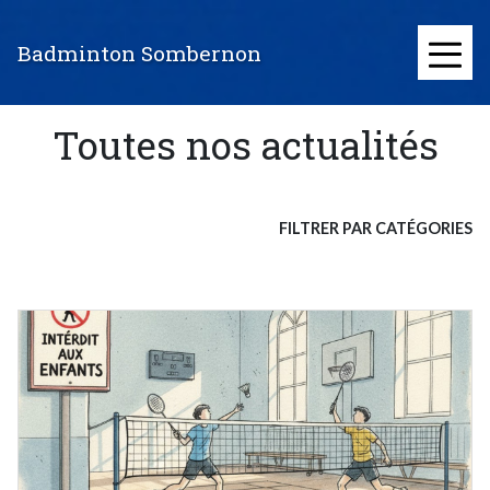
Aller
au
Badminton Sombernon
contenu
≡
principal
Toutes nos actualités
FILTRER PAR CATÉGORIES