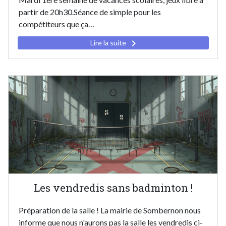
partir de 20h30.Séance de simple pour les
compétiteurs que ça…
keyboard_arrow_right
Lire la suite
Les vendredis sans badminton !
Préparation de la salle ! La mairie de Sombernon nous
informe que nous n'aurons pas la salle les vendredis ci-